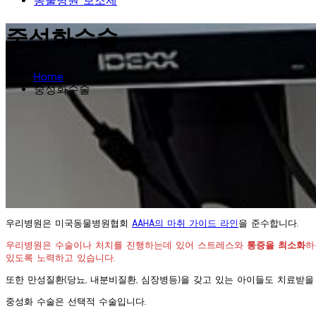
중성화수술
Home
중성화수술
​우리병원은 미국동물병원협회
AAHA의 마취 가이드 라인
을 준수합니다.
우리병원은 수술이나 처치를 진행하는데 있어 스트레스와
통증을 최소화
하
있도록 노력하고 있습니다.
또한 만성질환(당뇨, 내분비질환, 심장병등)을 갖고 있는 아이들도 치료받
중성화 수술은
선택적 수술
입니다.