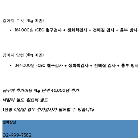
​강아지 수컷 (4kg 미만)
184,000원 (
CBC 혈구검사 + 생화학검사 + 전해질 검사 + 흉부 방
강아지 암컷 (4kg 미만)
344,000원 (
CBC 혈구검사 + 생화학검사 + 전해질 검사 + 흉부 방
몸무게 추가비용 4kg 단위 40,000원 추가
넥칼라 별도, 환묘복 별도
​1년령 이상일 경우 추가검사가 필요할 수 있습니다.
전화상담
02-999-7582