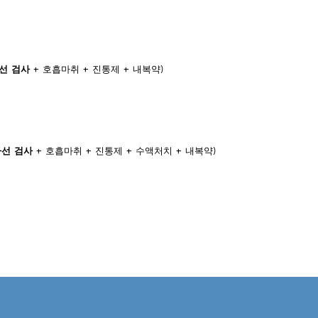
사선 검사
+ 호흡마취 + 진통제 + 내복약)
사선 검사
+ 호흡마취 + 진통제 + 수액처치 + 내복약)