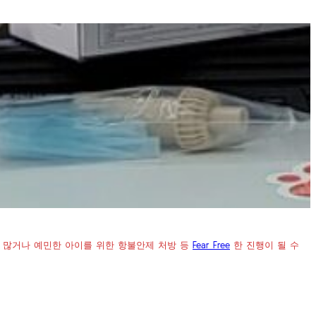
이 많거나 예민한 아이를 위한 항불안제 처방 등
Fear Free
한 진행이 될 수