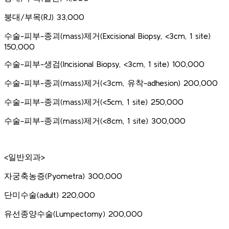
붕대/부목(RJ) 33,000
수술-피부-종괴(mass)제거(Excisional Biopsy, <3cm, 1 site)
150,000
수술-피부-생검(Incisional Biopsy, <3cm, 1 site) 100,000
수술-피부-종괴(mass)제거(<3cm, 유착-adhesion) 200,000
수술-피부-종괴(mass)제거(<5cm, 1 site) 250,000
수술-피부-종괴(mass)제거(<8cm, 1 site) 300,000
<일반외과>
​자궁축농증(Pyometra) 300,000
단미수술(adult) 220,000
유선종양수술(Lumpectomy) 200,000