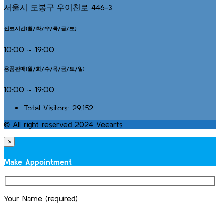
서울시 도봉구 우이천로 446-3
진료시간(월/화/수/목/금/토)
10:00 ~ 19:00
용품판매(월/화/수/목/금/토/일)
10:00 ~ 19:00
Total Visitors:
29,152
© All right reserved 2024 Veearts
×
Make Appointment
Your Name (required)