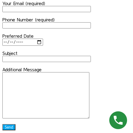
Your Email (required)
Phone Number (required)
Preferred Date
Subject
Additional Message