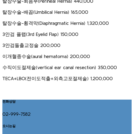
탈장수술-회음부(Perineal Hernia) 440,000
탈장수술-배꼽(Umbilical Hernia) 165,000
탈장수술-횡격막(Diaphragmatic Hernia) 1,320,000
3안검 플랩(3rd Eyelid Flap) 150,000
3안검돌출교정술 200,000
이개혈종수술(aural hematoma) 200,000
수직이도절제술(vertical ear canal resection) 350,000
TECA+LBO(전이도적출+외측고포절제술) 1,200,000
전화상담
02-999-7582
오시는길